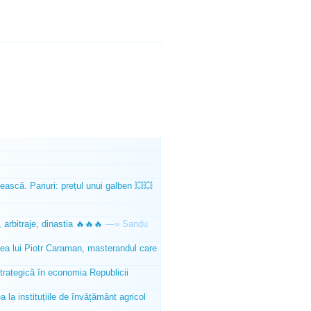
ească. Pariuri: prețul unui galben 💥💥
 arbitraje, dinastia 🔥🔥🔥
—»
Sandu
tea lui Piotr Caraman, masterandul care
trategică în economia Republicii
la instituțiile de învățământ agricol