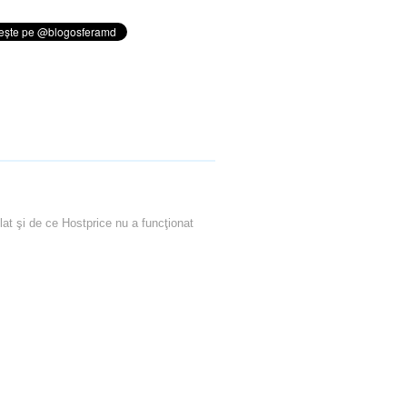
lat şi de ce Hostprice nu a funcţionat