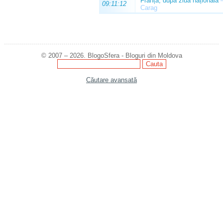
Franța, după ziua națională
09:11:12
Carag
© 2007 – 2026. BlogoSfera - Bloguri din Moldova
Căutare avansată