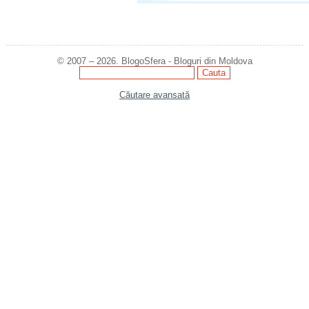
© 2007 – 2026. BlogoSfera - Bloguri din Moldova
Căutare avansată