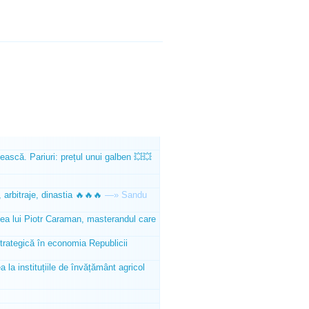
ească. Pariuri: prețul unui galben 💥💥
 arbitraje, dinastia 🔥🔥🔥
—»
Sandu
tea lui Piotr Caraman, masterandul care
trategică în economia Republicii
la instituțiile de învățământ agricol