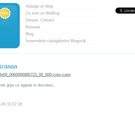
Adauga un blog
Ce este un WeBlog
Despre, Contact
Butoane
Blog
Însemnările câștigătorilor Blogovăț
rizaaaa
veti grija ce agatati in discoteci..
-05 15:57:28