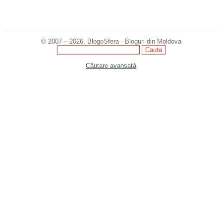
© 2007 – 2026. BlogoSfera - Bloguri din Moldova
Căutare avansată