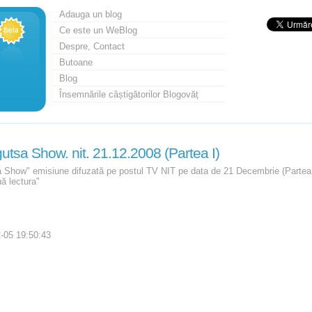
Adauga un blog
Ce este un WeBlog
Despre, Contact
Butoane
Blog
Însemnările câștigătorilor Blogovăț
tsa Show. nit. 21.12.2008 (Partea I)
 Show" emisiune difuzată pe postul TV NIT pe data de 21 Decembrie (Partea I)
ă lectura"
-05 19:50:43