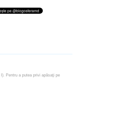
. Pentru a putea privi apăsaţi pe