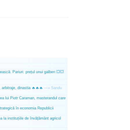
ească. Pariuri: prețul unui galben 💥💥
 arbitraje, dinastia 🔥🔥🔥
—»
Sandu
tea lui Piotr Caraman, masterandul care
trategică în economia Republicii
la instituțiile de învățământ agricol