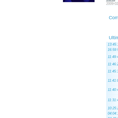
2009-02
Com
Ulti
13:45:
16:59:
11:49:
11:46:
11:45:
11:41:
11:40:
11:31:
10:25:
04:04: