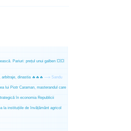
ească. Pariuri: prețul unui galben 💥💥
 arbitraje, dinastia 🔥🔥🔥
—»
Sandu
tea lui Piotr Caraman, masterandul care
trategică în economia Republicii
la instituțiile de învățământ agricol