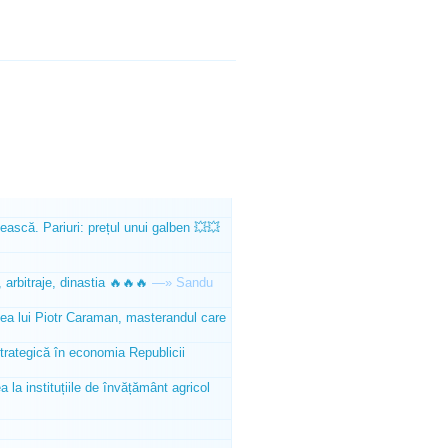
ească. Pariuri: prețul unui galben 💥💥
 arbitraje, dinastia 🔥🔥🔥
—»
Sandu
tea lui Piotr Caraman, masterandul care
trategică în economia Republicii
la instituțiile de învățământ agricol