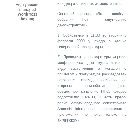
и поддержка мирных демонстрантов.
Основной призыв: «Да – свободе
собраний! Нет – запугиванию
демонстрантов!»
1) Собираемся в 11.00 во вторник 3
февраля 2009 у входа в здание
Генеральной прокуратуры.
2) Проводим у прокуратуры «пресс-
конференцию» для журналистов в
виде выступлений в мегафон с
призывом к прокуратуре расследовать
нарушения свободы собраний со
стороны полицейских (есть
совместное заявление НПО, которое
подготовило CReDO, и есть пресс-
релиз Международного секретариата
Amnesty International – пересылаю в
приложении но пока только на
английском).