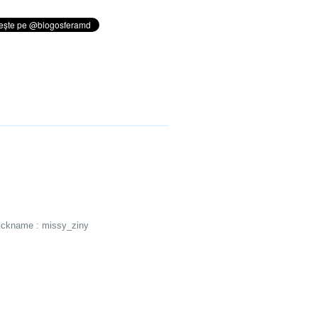
nickname : missy_ziny