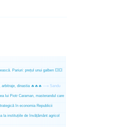
ească. Pariuri: prețul unui galben 💥💥
 arbitraje, dinastia 🔥🔥🔥
—»
Sandu
tea lui Piotr Caraman, masterandul care
trategică în economia Republicii
la instituțiile de învățământ agricol