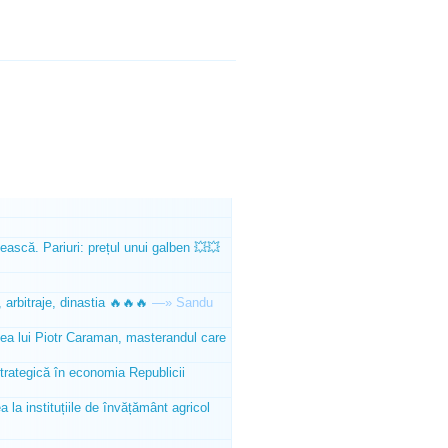
ească. Pariuri: prețul unui galben 💥💥
 arbitraje, dinastia 🔥🔥🔥
—»
Sandu
tea lui Piotr Caraman, masterandul care
trategică în economia Republicii
la instituțiile de învățământ agricol