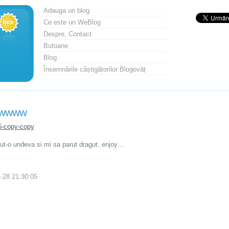
Adauga un blog
Ce este un WeBlog
Despre, Contact
Butoane
Blog
Însemnările câștigătorilor Blogovăț
wwww
t-o undeva si mi sa parut dragut..enjoy…
-28 21:30:05