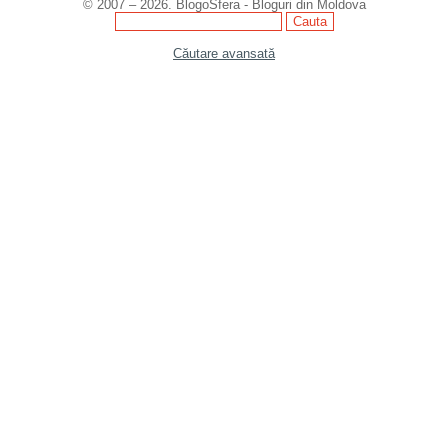
© 2007 – 2026. BlogoSfera - Bloguri din Moldova
Căutare avansată