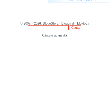
—»
Sandu GRECU
© 2007 – 2026. BlogoSfera - Bloguri din Moldova
Căutare avansată