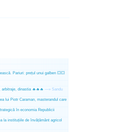
ească. Pariuri: prețul unui galben 💥💥
 arbitraje, dinastia 🔥🔥🔥
—»
Sandu
tea lui Piotr Caraman, masterandul care
trategică în economia Republicii
la instituțiile de învățământ agricol