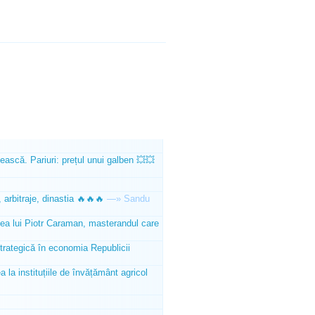
ească. Pariuri: prețul unui galben 💥💥
 arbitraje, dinastia 🔥🔥🔥
—»
Sandu
tea lui Piotr Caraman, masterandul care
trategică în economia Republicii
la instituțiile de învățământ agricol