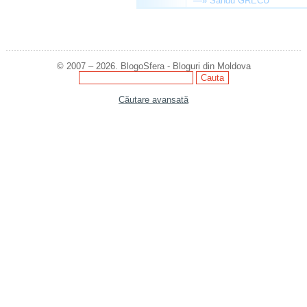
—»
Sandu GRECU
© 2007 – 2026. BlogoSfera - Bloguri din Moldova
Căutare avansată