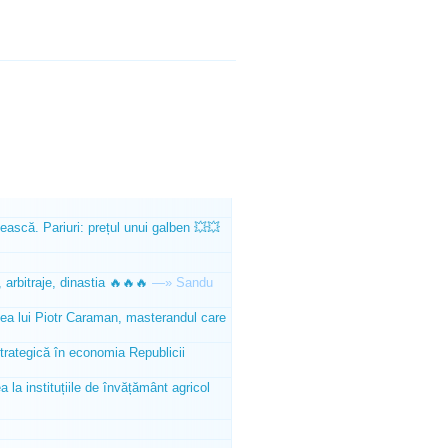
ească. Pariuri: prețul unui galben 💥💥
 arbitraje, dinastia 🔥🔥🔥
—»
Sandu
tea lui Piotr Caraman, masterandul care
trategică în economia Republicii
la instituțiile de învățământ agricol