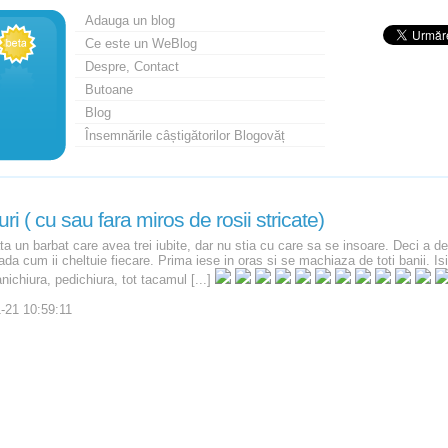
Adauga un blog
Ce este un WeBlog
Despre, Contact
Butoane
Blog
Însemnările câștigătorilor Blogovăț
ri ( cu sau fara miros de rosii stricate)
a un barbat care avea trei iubite, dar nu stia cu care sa se insoare. Deci a de
da cum ii cheltuie fiecare. Prima iese in oras si se machiaza de toti banii. Isi
ichiura, pedichiura, tot tacamul [...]
-21 10:59:11