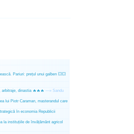
ească. Pariuri: prețul unui galben 💥💥
 arbitraje, dinastia 🔥🔥🔥
—»
Sandu
tea lui Piotr Caraman, masterandul care
trategică în economia Republicii
la instituțiile de învățământ agricol