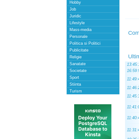
Hobby
Job
Juridic
Lifestyle
Mass-media
Com
Personale
Politica si Politici
Publicitate
Ulti
Religie
Sanatate
13:45:
Societate
16:59:
Sport
11:49:
Stiinta
11:46:
Turism
11:45:
11:41:
11:40:
11:31: