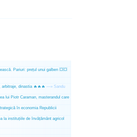
ească. Pariuri: prețul unui galben 💥💥
 arbitraje, dinastia 🔥🔥🔥
—»
Sandu
tea lui Piotr Caraman, masterandul care
trategică în economia Republicii
la instituțiile de învățământ agricol