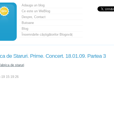
Adauga un blog
Ce este un WeBlog
Despre, Contact
Butoane
Blog
Însemnările câștigătorilor Blogovăț
ca de Staruri. Prime. Concert. 18.01.09. Partea 3
fabrica de staruri
-19 15:19:26