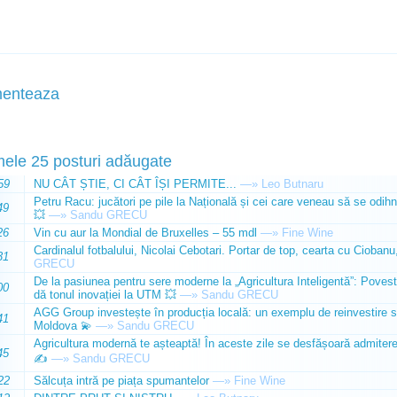
enteaza
mele 25 posturi adăugate
59
NU CÂT ȘTIE, CI CÂT ÎȘI PERMITE...
—»
Leo Butnaru
Petru Racu: jucători pe pile la Națională și cei care veneau să se odihn
49
💥
—»
Sandu GRECU
26
Vin cu aur la Mondial de Bruxelles – 55 mdl
—»
Fine Wine
Cardinalul fotbalului, Nicolai Cebotari. Portar de top, cearta cu Ciobanu,
31
GRECU
De la pasiunea pentru sere moderne la „Agricultura Inteligentă”: Poves
00
dă tonul inovației la UTM 💥
—»
Sandu GRECU
AGG Group investește în producția locală: un exemplu de reinvestire s
41
Moldova 💫
—»
Sandu GRECU
Agricultura modernă te așteaptă! În aceste zile se desfășoară admiterea 
45
✍️
—»
Sandu GRECU
22
Sălcuța intră pe piața spumantelor
—»
Fine Wine