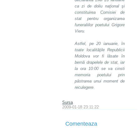
ca zi de doliu naţional şi
constituirea Comisiei de
stat pentru organizarea
funeraliilor poetului Grigore
Vieru.
Astfel, pe 20 ianuarie, în
toate localităţile Republicii
Moldova vor fi lăsate în
bernă drapelele de stat, iar
la ora 10:00 se va cinsti
memoria poetului prin
păstrarea unui moment de
reculegere.
Sursa
2009-01-18 23:11:22
Comenteaza