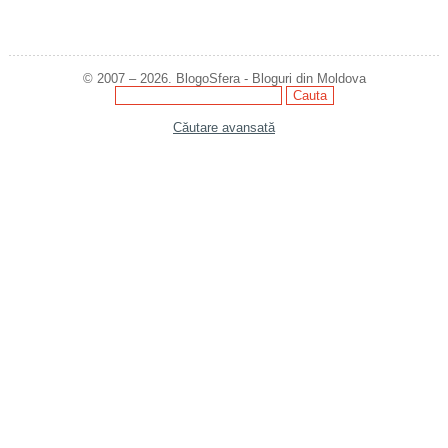
© 2007 – 2026. BlogoSfera - Bloguri din Moldova
Căutare avansată