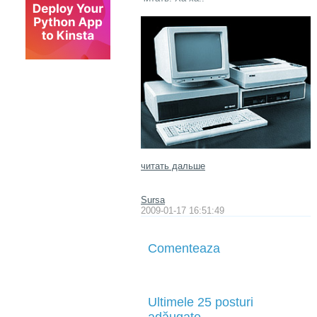
читать дальше
Sursa
2009-01-17 16:51:49
Comenteaza
Ultimele 25 posturi
adăugate