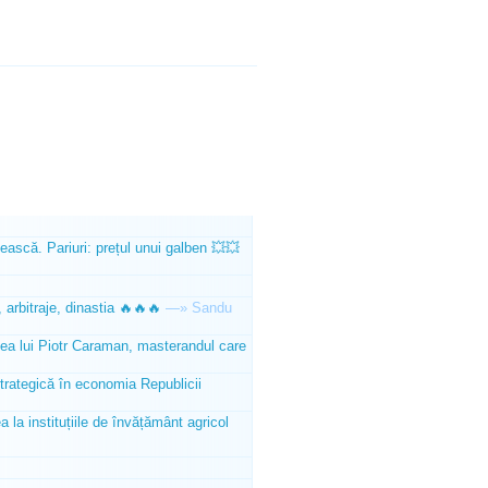
ească. Pariuri: prețul unui galben 💥💥
 arbitraje, dinastia 🔥🔥🔥
—»
Sandu
tea lui Piotr Caraman, masterandul care
trategică în economia Republicii
la instituțiile de învățământ agricol