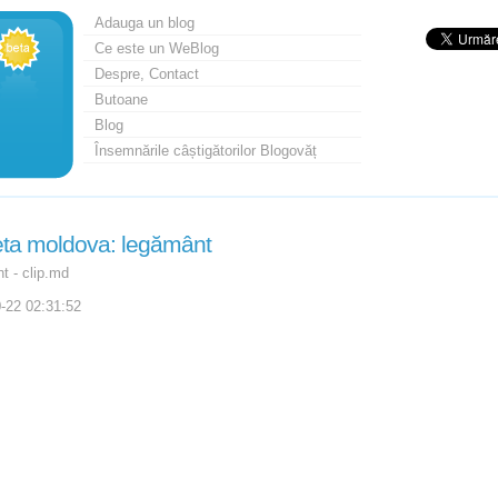
Adauga un blog
Ce este un WeBlog
Despre, Contact
Butoane
Blog
Însemnările câștigătorilor Blogovăț
eta moldova: legământ
t - clip.md
-22 02:31:52