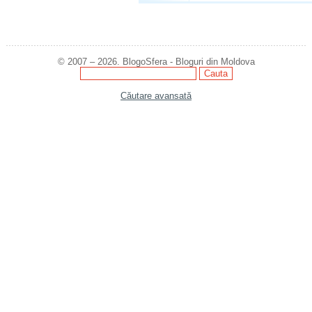
© 2007 – 2026. BlogoSfera - Bloguri din Moldova
Căutare avansată