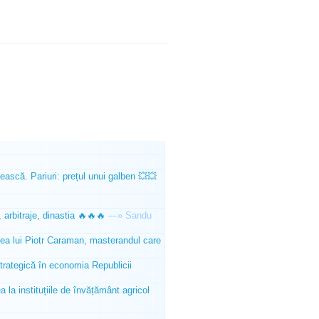
ească. Pariuri: prețul unui galben 💥💥
 arbitraje, dinastia 🔥🔥🔥
—»
Sandu
tea lui Piotr Caraman, masterandul care
trategică în economia Republicii
la instituțiile de învățământ agricol