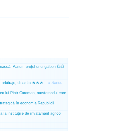
ească. Pariuri: prețul unui galben 💥💥
 arbitraje, dinastia 🔥🔥🔥
—»
Sandu
tea lui Piotr Caraman, masterandul care
trategică în economia Republicii
la instituțiile de învățământ agricol