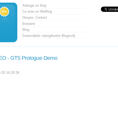
Adauga un blog
Ce este un WeBlog
Despre, Contact
Butoane
Blog
Însemnările câștigătorilor Blogovăț
О - GT5 Prologue Demo
-20 16:29:34