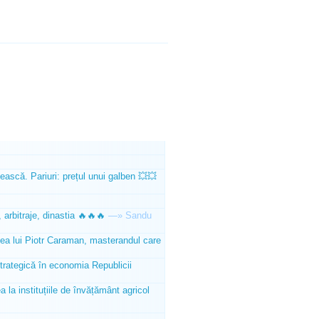
ească. Pariuri: prețul unui galben 💥💥
 arbitraje, dinastia 🔥🔥🔥
—»
Sandu
tea lui Piotr Caraman, masterandul care
trategică în economia Republicii
la instituțiile de învățământ agricol