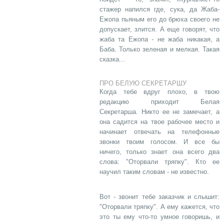
стажер напился где, сука, да Жаба-
Ежопа пьяным его до брюха своего не
допускает, злится. А еще говорят, что
жаба та Ежопа - не жаба никакая, а
Баба. Только зеленая и мелкая. Такая
сказка...
ПРО БЕЛУЮ СЕКРЕТАРШУ
Когда тебе вдруг плохо, в твою
редакцию приходит Белая
Секретарша. Никто ее не замечает, а
она садится на твое рабочее место и
начинает отвечать на телефонные
звонки твоим голосом. И все бы
ничего, только знает она всего два
слова: "Оторвали тряпку". Кто ее
научил таким словам - не известно.
Вот - звонит тебе заказчик и слышит:
"Оторвали тряпку". А ему кажется, что
это ты ему что-то умное говоришь, и