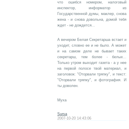
что ошибся номером, налоговый
инспектор, информатор из
Государственной думы, маклер, снова
жена - и снова довольна, домой тебя
ждет - не дождется...
А вечером Белая Секретарша встает и
уходит, словно ее и не было. А может
и на самом деле не бывает таких
секретарш, тем более - белых...
Только утром выходит газета - а у нее
на первой полосе твой материал, и
заголовок: "Оторвали тряпку", и текст:
"Оторвали тряпку", и фотография. И
ты доволен.
Myxa
Sursa
2007-10-20 14:43:06