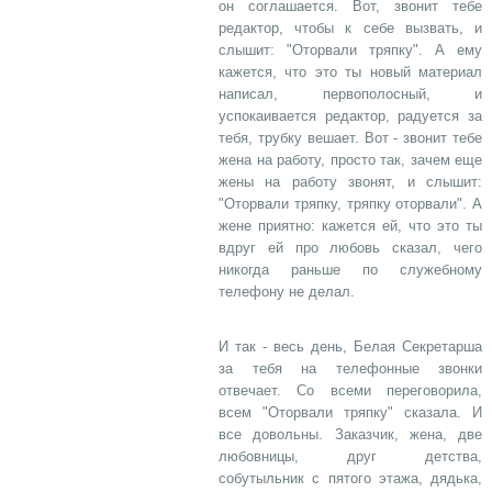
он соглашается. Вот, звонит тебе
редактор, чтобы к себе вызвать, и
слышит: "Оторвали тряпку". А ему
кажется, что это ты новый материал
написал, первополосный, и
успокаивается редактор, радуется за
тебя, трубку вешает. Вот - звонит тебе
жена на работу, просто так, зачем еще
жены на работу звонят, и слышит:
"Оторвали тряпку, тряпку оторвали". А
жене приятно: кажется ей, что это ты
вдруг ей про любовь сказал, чего
никогда раньше по служебному
телефону не делал.
И так - весь день, Белая Секретарша
за тебя на телефонные звонки
отвечает. Со всеми переговорила,
всем "Оторвали тряпку" сказала. И
все довольны. Заказчик, жена, две
любовницы, друг детства,
собутыльник с пятого этажа, дядька,