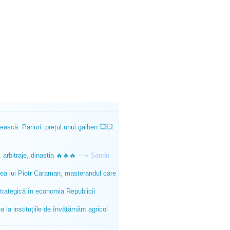
ească. Pariuri: prețul unui galben 💥💥
 arbitraje, dinastia 🔥🔥🔥
—»
Sandu
tea lui Piotr Caraman, masterandul care
trategică în economia Republicii
la instituțiile de învățământ agricol