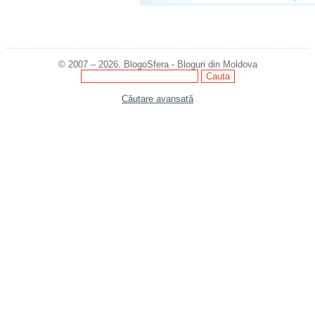
© 2007 – 2026. BlogoSfera - Bloguri din Moldova
Căutare avansată