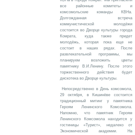
все районные комитеты и
комсомольские команды КВНа.
Долгожданная встреча
коммунистической молодёжи
состоится во Дворце культуры города
Комрата, куда также придет
молодёжь, которая пока еще не
состоит в наших рядах. После
развлекательной программы, мы
планируем возложить цветы
памятнику В.И.Ленину. После этого
торжественного действия будет
дискотека во Дворце культуры.
Непосредственно в День комсомола,
29 октября, в Кишинёве состоится
традиционный митинг у памятника
Героям Ленинского Комсомола.
Напомню, что памятник Героям
Ленинского Комсомола находится у
гостиницы «Турист», недалеко от
Экономической академии. На