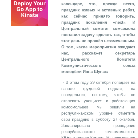
календаре, это, прежде всего,
праздник живых и активных ребят,
как сейчас принято говорить,
праздник поколения «
next». И
Центральный комитет комсомола
поставил задачу сделать так, чтобы
этот день не прошёл незамеченным.
О том, какие мероприятия ожидают
нас, расскажет секретарь
Центрального Комитета
Коммунистического союза
молодёжи Инна Шупак:
- В этом году 29 октября попадает на
начало трудовой недели, на
понедельник, поэтому, чтобы не
отвлекать учащихся и работающих
комсомольцев, мы решили на
республиканском уровне отметить
свой праздник в субботу 27 октября.
Запланировано проведение
республиканского комсомольского
КВНа в городе Комрат. Мы пригласили