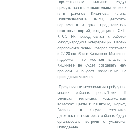
торжественном митинге будут
присутствовать комсомольцы из всех
пяти районов Кишинёва, члены
Политисполкома ПКРМ, депутаты
парламента и даже представители
некоторых партий, входящих в СКП-
КПСС. Их приезд связан с работой
Международной конференции Партии
европейских левых, которая состоится
в 27-28 октября в Кишиневе. Мы очень
надеемся, что местная власть в
Кишиневе не будет создавать нам
проблем и выдаст разрешение на
проведение митинга.
Праздничные мероприятия пройдут во
многих районах республики. В
Бельцах, например, комсомольцы
возложат цветы к памятнику Борису
Главана, в Кагуле состоится
дискотека, в некоторых районах будут
организованы встречи с учащейся
молодежью.