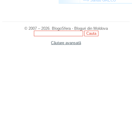
—»
Sandu GRECU
© 2007 – 2026. BlogoSfera - Bloguri din Moldova
Căutare avansată