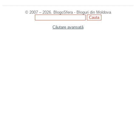
© 2007 – 2026. BlogoSfera - Bloguri din Moldova
Căutare avansată