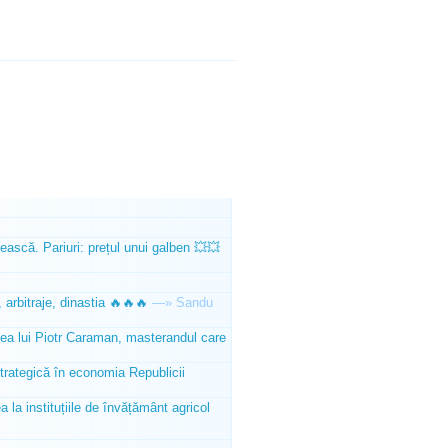
ească. Pariuri: prețul unui galben 💥💥
 arbitraje, dinastia 🔥🔥🔥
—»
Sandu
tea lui Piotr Caraman, masterandul care
trategică în economia Republicii
la instituțiile de învățământ agricol