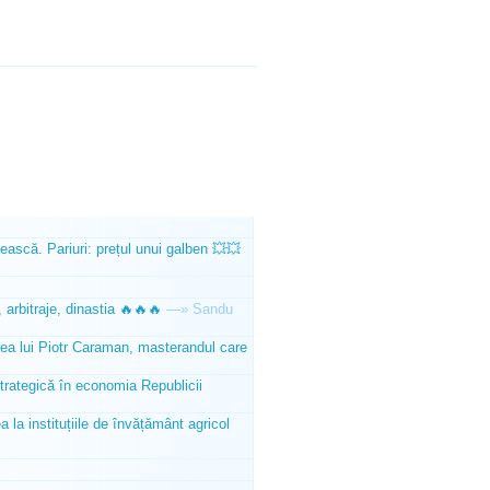
ească. Pariuri: prețul unui galben 💥💥
 arbitraje, dinastia 🔥🔥🔥
—»
Sandu
tea lui Piotr Caraman, masterandul care
trategică în economia Republicii
la instituțiile de învățământ agricol