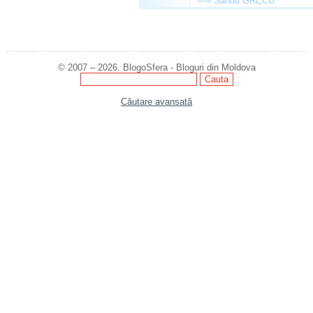
—»
Sandu GRECU
© 2007 – 2026. BlogoSfera - Bloguri din Moldova
Căutare avansată