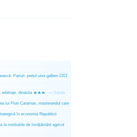
ească. Pariuri: prețul unui galben 💥💥
 arbitraje, dinastia 🔥🔥🔥
—»
Sandu
tea lui Piotr Caraman, masterandul care
trategică în economia Republicii
la instituțiile de învățământ agricol