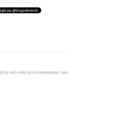
ăd şi aud multe lucruri interesante, care