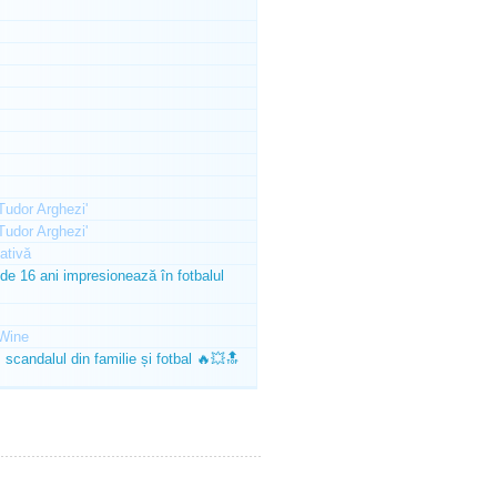
'Tudor Arghezi'
'Tudor Arghezi'
ativă
e 16 ani impresionează în fotbalul
Wine
scandalul din familie și fotbal 🔥💥🔝