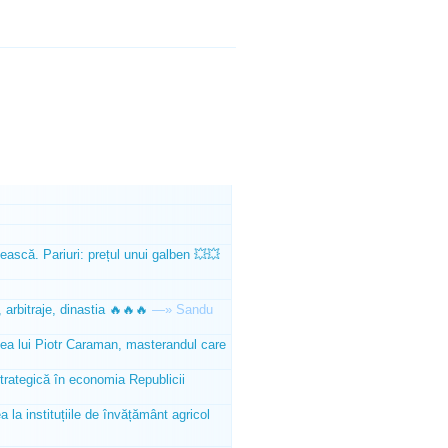
ească. Pariuri: prețul unui galben 💥💥
 arbitraje, dinastia 🔥🔥🔥
—»
Sandu
tea lui Piotr Caraman, masterandul care
trategică în economia Republicii
la instituțiile de învățământ agricol