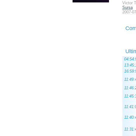
Victor 
Sursa
2007-07
Com
Ulti
04:54:
13:45:
16:59:
11:49:
11:46:
11:45:
11:41:
11:40:
11:31: