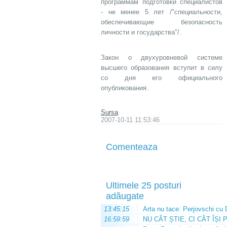
программам подготовки специалистов
- не менее 5 лет /"специальности,
обеспечивающие безопасность
личности и государства"/.
Закон о двухуровневой системе
высшего образования вступит в силу
со дня его официального
опубликования.
Sursa
2007-10-11 11:53:46
Comenteaza
Ultimele 25 posturi
adăugate
13:45:15
Arta nu tace: Perjovschi cu 
16:59:59
NU CÂT ȘTIE, CI CÂT ÎȘI 