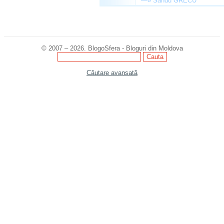
—»
Sandu GRECU
© 2007 – 2026. BlogoSfera - Bloguri din Moldova
Căutare avansată