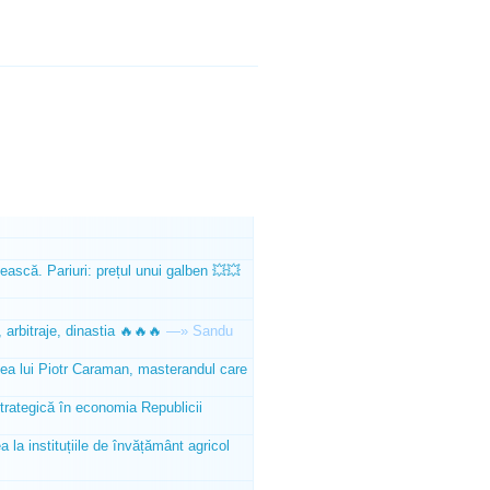
ească. Pariuri: prețul unui galben 💥💥
 arbitraje, dinastia 🔥🔥🔥
—»
Sandu
tea lui Piotr Caraman, masterandul care
trategică în economia Republicii
la instituțiile de învățământ agricol