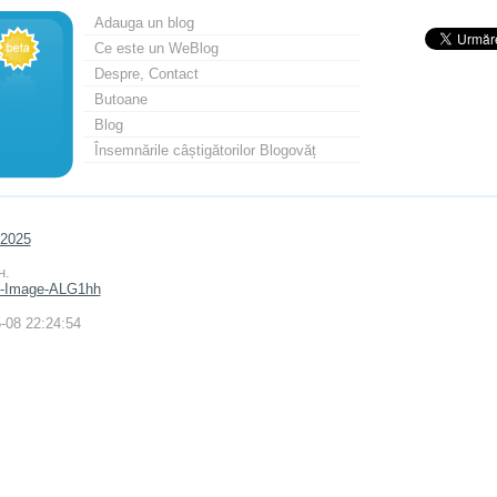
Adauga un blog
Ce este un WeBlog
Despre, Contact
Butoane
Blog
Însemnările câștigătorilor Blogovăț
 2025
н.
-08 22:24:54