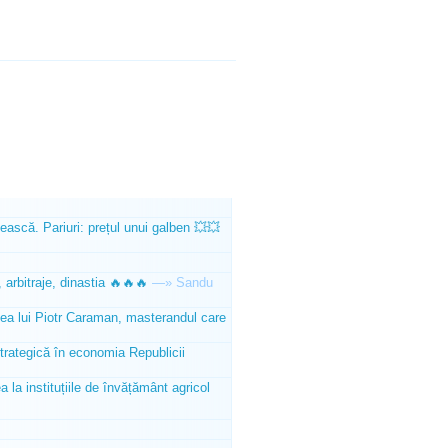
ească. Pariuri: prețul unui galben 💥💥
 arbitraje, dinastia 🔥🔥🔥
—»
Sandu
tea lui Piotr Caraman, masterandul care
trategică în economia Republicii
la instituțiile de învățământ agricol