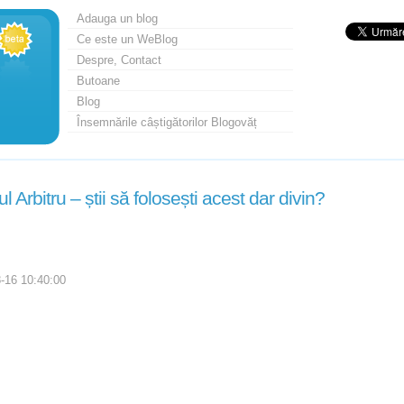
Adauga un blog
Ce este un WeBlog
Despre, Contact
Butoane
Blog
Însemnările câștigătorilor Blogovăț
ul Arbitru – știi să folosești acest dar divin?
-16 10:40:00