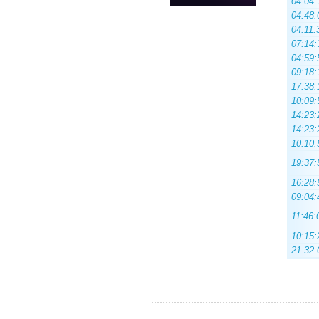
04:04:
04:48:
04:11:
07:14:
04:59:
09:18:
17:38:
10:09:
14:23:
14:23:
10:10:
19:37:
16:28:
09:04:
11:46:
10:15:
21:32: