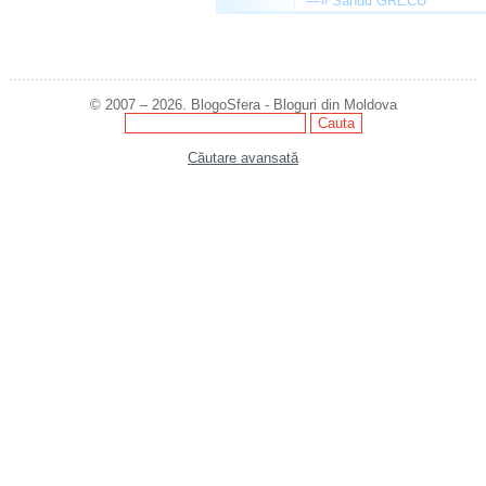
—»
Sandu GRECU
© 2007 – 2026. BlogoSfera - Bloguri din Moldova
Căutare avansată