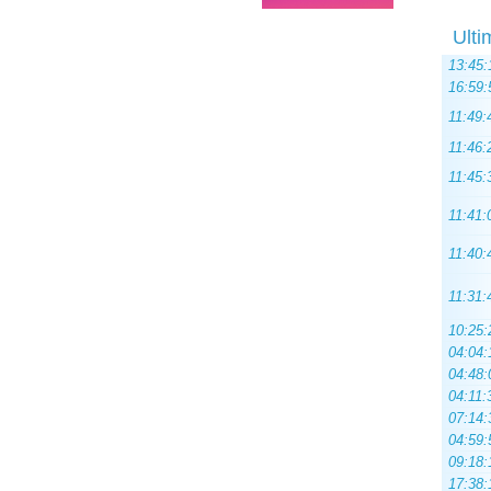
Ulti
13:45:
16:59:
11:49:
11:46:
11:45:
11:41:
11:40:
11:31:
10:25:
04:04:
04:48:
04:11:
07:14:
04:59:
09:18:
17:38: