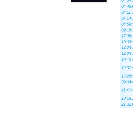
04:04:
04:48:
04:11:
07:14:
04:59:
09:18:
17:38:
10:09:
14:23:
14:23:
10:10:
19:37:
16:28:
09:04:
11:46:
10:15:
21:32: