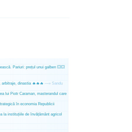
ească. Pariuri: prețul unui galben 💥💥
 arbitraje, dinastia 🔥🔥🔥
—»
Sandu
tea lui Piotr Caraman, masterandul care
trategică în economia Republicii
la instituțiile de învățământ agricol