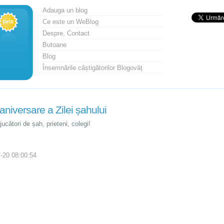
Adauga un blog
Ce este un WeBlog
Despre, Contact
Butoane
Blog
Însemnările câștigătorilor Blogovăț
aniversare a Zilei șahului
jucători de șah, prieteni, colegi!
-20 08:00:54