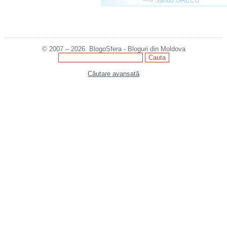
—»
Sandu GRECU
© 2007 – 2026. BlogoSfera - Bloguri din Moldova
Căutare avansată