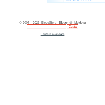
—»
Sandu GRECU
© 2007 – 2026. BlogoSfera - Bloguri din Moldova
Căutare avansată