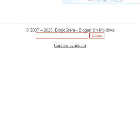
—»
Sandu GRECU
© 2007 – 2026. BlogoSfera - Bloguri din Moldova
Căutare avansată