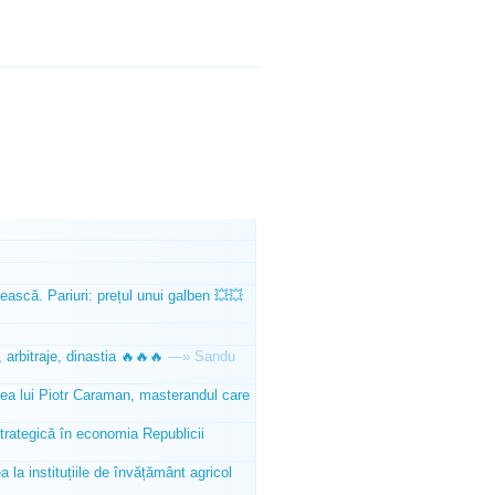
ească. Pariuri: prețul unui galben 💥💥
 arbitraje, dinastia 🔥🔥🔥
—»
Sandu
tea lui Piotr Caraman, masterandul care
trategică în economia Republicii
la instituțiile de învățământ agricol