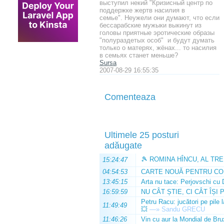
выступил некий "Кризисный центр по
поддержке жертв насилия в
семье". Неужели они думают, что если
бессарабские мужыки выкинут из
головы приятные эротические образы
"полураздетых особ" и будут думать
только о матерях, жёнах... то насилия
в семьях станет меньше?
Sursa
2007-08-29 16:55:35
Comenteaza
Ultimele 25 posturi
adăugate
🎾 ROMINA HÎNCU, AL TRE
15:24:47
04:54:53
CARTE NOUĂ PENTRU CO
13:45:15
Arta nu tace: Perjovschi cu 
16:59:59
NU CÂT ȘTIE, CI CÂT ÎȘI 
Petru Racu: jucători pe pile 
11:49:49
💥
—»
Sandu GRECU
11:46:26
Vin cu aur la Mondial de Bru