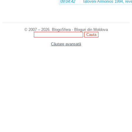
09:04:42
Ialoveni Armonios 1994, reve
© 2007 – 2026. BlogoSfera - Bloguri din Moldova
Căutare avansată