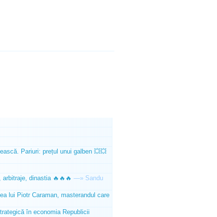
ească. Pariuri: prețul unui galben 💥💥
 arbitraje, dinastia 🔥🔥🔥
—»
Sandu
tea lui Piotr Caraman, masterandul care
trategică în economia Republicii